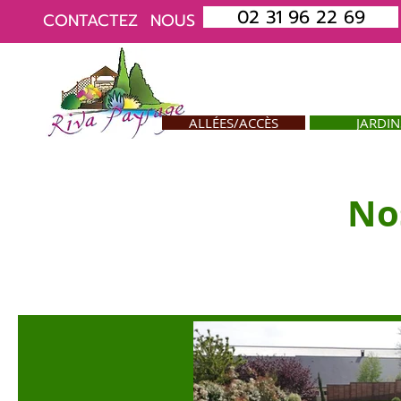
02 31 96 22 69
CONTACTEZ
NOUS
ALLÉES/ACCÈS
JARDIN
No