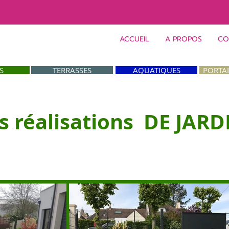
ACCUEIL
A PROPOS
CO
S
TERRASSES
AQUATIQUES
PORTA
s réalisations DE JARD