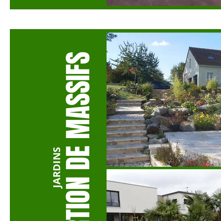
SSIFS
CRÉARTION DE MA
JARDINS