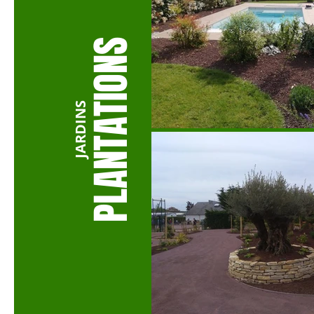
ATIONS
JARDINS
PLANT