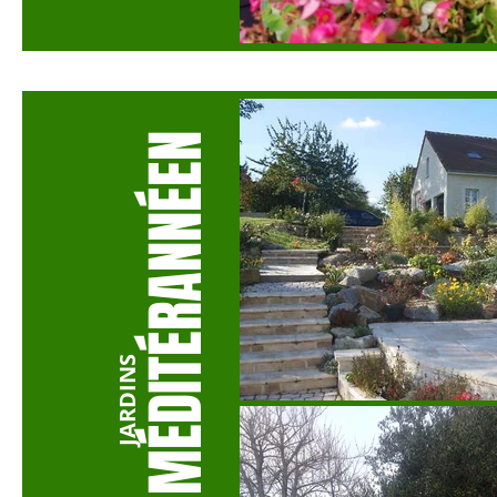
MÉDITÉRANNÉEN
JARDINS