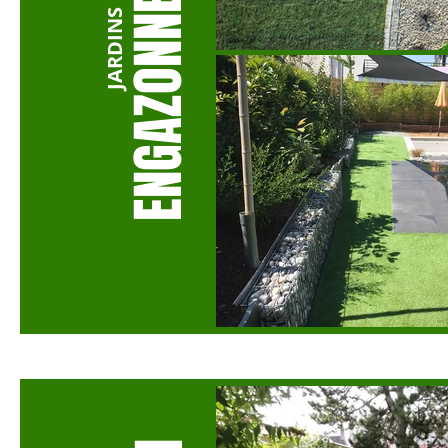
ENGAZONNEMENT
JARDINS