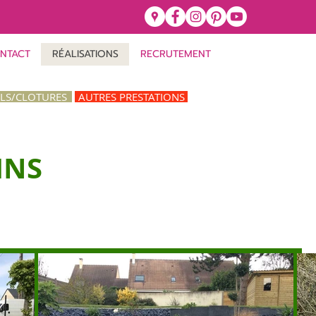
NTACT
RÉALISATIONS
RECRUTEMENT
ILS/CLOTURES
AUTRES PRESTATIONS
INS