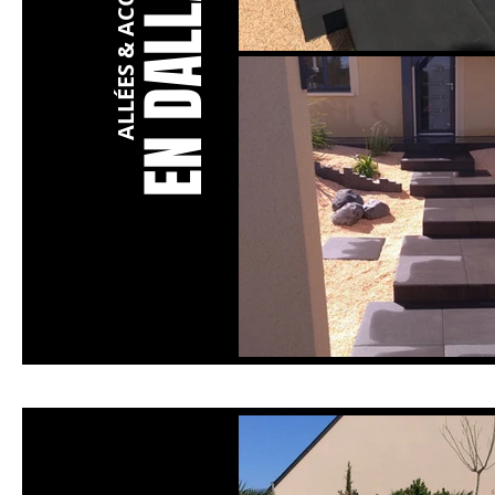
EN DALLAGE
ALLÉES & ACCÈS