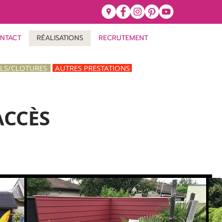
NTACT
RÉALISATIONS
RECRUTEMENT
ILS/CLOTURES
AUTRES PRESTATIONS
ACCÈS