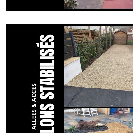
STABILISÉS
ALLÉES & ACCÈS