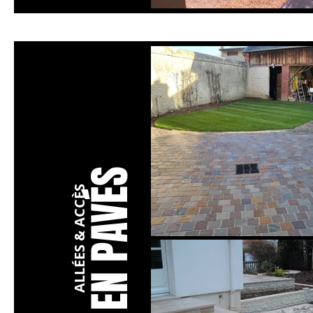
EN PAVÉS
ALLÉES & ACCÈS